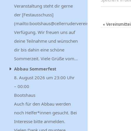
Speichere in de
Veranstaltung steht dir gerne
der [Festausschuss]
(mailto:bootshaus@cellerruderverein.de) zur
«
Vereinsmitte
Verfügung. Wir freuen uns auf
deine Teilnahme und wünschen
dir bis dahin eine schöne
Sommerzeit. Viele Grüße vom…
Abbau Sommerfest
8. August 2026 um 23:00 Uhr
– 00:00
Bootshaus
Auch für den Abbau werden
noch Helfer*innen gesucht. Bei
Interesse bitte anmelden.
Vielen Dank und muntere