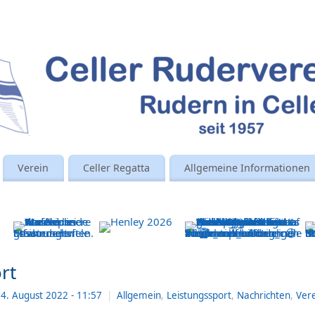
Verein
Celler Regatta
Allgemeine Informationen
rt
4. August 2022
- 11:57
|
Allgemein
,
Leistungssport
,
Nachrichten
,
Ver