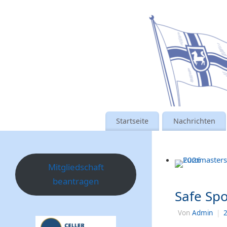
Startseite
Nachrichten
Mitgliedschaft
beantragen
Safe Spo
Von
Admin
|
2