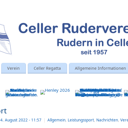
Verein
Celler Regatta
Allgemeine Informationen
rt
4. August 2022
- 11:57
|
Allgemein
,
Leistungssport
,
Nachrichten
,
Ver