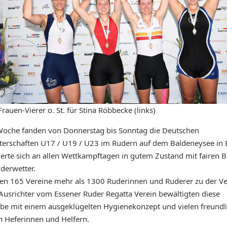
rauen-Vierer o. St. für Stina Röbbecke (links)
 Woche fanden von Donnerstag bis Sonntag die Deutschen
erschaften U17 / U19 / U23 im Rudern auf dem Baldeneysee in E
ierte sich an allen Wettkampftagen in gutem Zustand mit fairen
derwetter.
en 165 Vereine mehr als 1300 Ruderinnen und Ruderer zu der Ve
Ausrichter vom Essener Ruder Regatta Verein bewältigten diese
 mit einem ausgeklügelten Hygienekonzept und vielen freundl
 Heferinnen und Helfern.