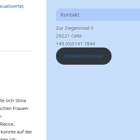
ualisierter,
Kontakt
Zur Ziegeninsel 5
29221 Celle
+49 (0)5141 7844
Kontaktformular
e sich Stina
schen Frauen-
3-
Racice.
 konnte auf der
rten US-