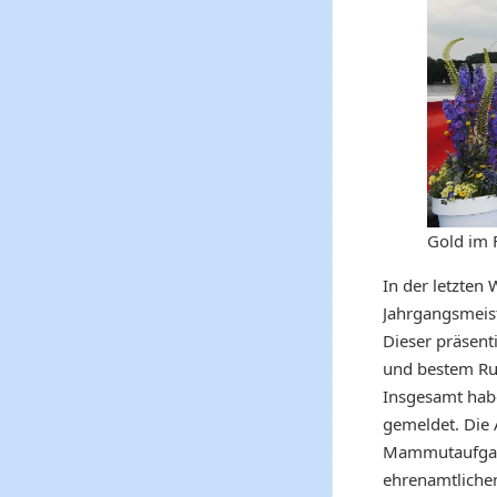
Gold im F
In der letzten
Jahrgangsmeist
Dieser präsent
und bestem Ru
Insgesamt hab
gemeldet. Die 
Mammutaufgabe
ehrenamtlichen