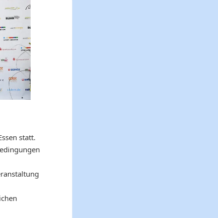
ssen statt.
 Bedingungen
ranstaltung
ichen