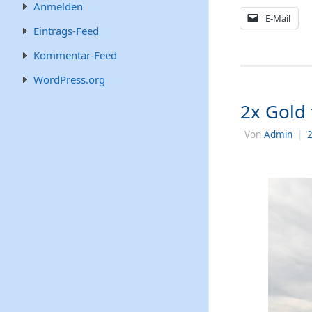
Anmelden
E-Mail
Eintrags-Feed
Kommentar-Feed
WordPress.org
2x Gold 
Von
Admin
|
2