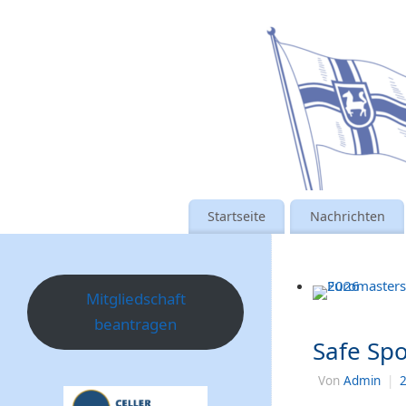
Startseite
Nachrichten
Mitgliedschaft
beantragen
Safe Spo
Von
Admin
|
2