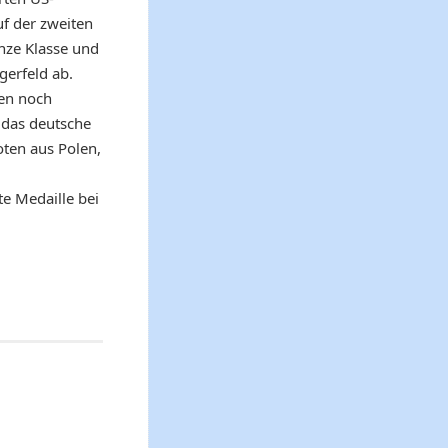
uf der zweiten
nze Klasse und
gerfeld ab.
ten noch
 das deutsche
ten aus Polen,
te Medaille bei