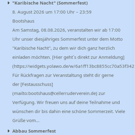
"Karibische Nacht" (Sommerfest)
8. August 2026 um 17:00 Uhr – 23:59
Bootshaus
Am Samstag, 08.08.2026, veranstalten wir ab 17:00
Uhr unser diesjähriges Sommerfest unter dem Motto
"Karibische Nacht", zu dem wir dich ganz herzlich
einladen möchten. [Hier geht´s direkt zur Anmeldung]
(https://widgets.yolawo.de/w/6a1ff13bc8855cc70a53f342)
Für Rückfragen zur Veranstaltung steht dir gerne
der [Festausschuss]
(mailto:bootshaus@cellerruderverein.de) zur
Verfügung. Wir freuen uns auf deine Teilnahme und
wünschen dir bis dahin eine schöne Sommerzeit. Viele
Grüße vom…
Abbau Sommerfest