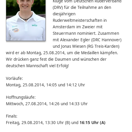
Kluge vom Deutschen Ruderverband
(DRV) für die Teilnahme an den
diesjährigen
Ruderweltmeisterschaften in
Amsterdam im Zweier mit
Steuermann nominiert. Zusammen
mit Alexander Egler (DRC Hannover)
und Jonas Wiesen (RG Treis-Karden)
wird er ab Montag, 25.08.2014, um die Medaillen kämpfen.
Wir drücken ganz fest die Daumen und wünschen der
deutschen Mannschaft viel Erfolg!
Vorläufe:
Montag, 25.08.2014, 14:05 und 14:12 Uhr
Hoffnungsläufe:
Mittwoch, 27.08.2014, 14:26 und 14:33 Uhr
Finals:
Freitag, 29.08.2014, 13:30 Uhr (B) und
16:15 Uhr (A)