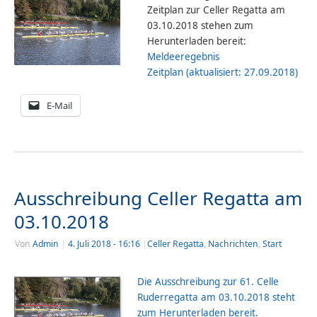
Zeitplan zur Celler Regatta am
03.10.2018 stehen zum
Herunterladen bereit:
Meldeeregebnis
Zeitplan (aktualisiert: 27.09.2018)
E-Mail
Ausschreibung Celler Regatta am
03.10.2018
Von
Admin
|
4. Juli 2018
- 16:16
|
Celler Regatta
,
Nachrichten
,
Start
Die Ausschreibung zur 61. Celle
Ruderregatta am 03.10.2018 steht
zum Herunterladen bereit.