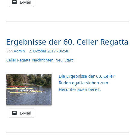
E-Mail
Ergebnisse der 60. Celler Regatta
Von
Admin
|
2. Oktober 2017
- 06:58
|
Celler Regatta
,
Nachrichten
,
Neu
,
Start
Die Ergebnisse der 60. Celler
Ruderregatta stehen zum
Herunterladen bereit.
E-Mail