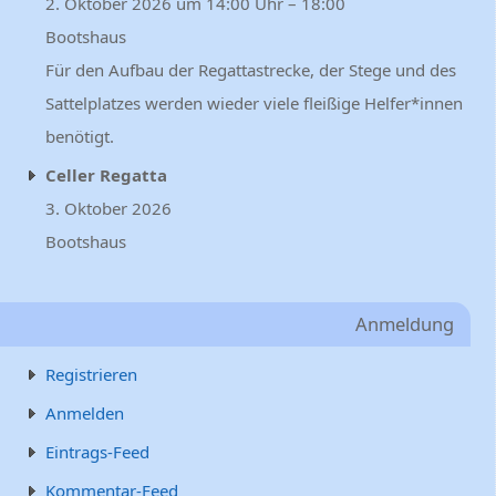
2. Oktober 2026 um 14:00 Uhr – 18:00
Bootshaus
Für den Aufbau der Regattastrecke, der Stege und des
Sattelplatzes werden wieder viele fleißige Helfer*innen
benötigt.
Celler Regatta
3. Oktober 2026
Bootshaus
Anmeldung
Registrieren
Anmelden
Eintrags-Feed
Kommentar-Feed