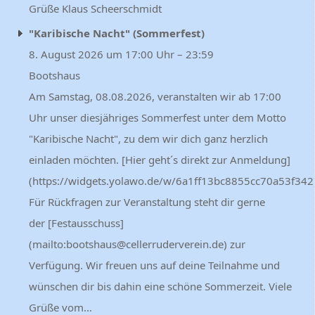
Grüße Klaus Scheerschmidt
"Karibische Nacht" (Sommerfest)
8. August 2026 um 17:00 Uhr – 23:59
Bootshaus
Am Samstag, 08.08.2026, veranstalten wir ab 17:00
Uhr unser diesjähriges Sommerfest unter dem Motto
"Karibische Nacht", zu dem wir dich ganz herzlich
einladen möchten. [Hier geht´s direkt zur Anmeldung]
(https://widgets.yolawo.de/w/6a1ff13bc8855cc70a53f342)
Für Rückfragen zur Veranstaltung steht dir gerne
der [Festausschuss]
(mailto:bootshaus@cellerruderverein.de) zur
Verfügung. Wir freuen uns auf deine Teilnahme und
wünschen dir bis dahin eine schöne Sommerzeit. Viele
Grüße vom…