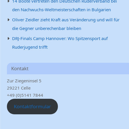
14 Boote vertreten den Deutschen Ruderverband bei
den Nachwuchs-Weltmeisterschaften in Bulgarien
Oliver Zeidler zieht Kraft aus Veränderung und will für
die Gegner unberechenbar bleiben
DRJ-Finals Camp Hannover: Wo Spitzensport auf
Ruderjugend trifft
Kontakt
Zur Ziegeninsel 5
29221 Celle
+49 (0)5141 7844
Kontaktformular